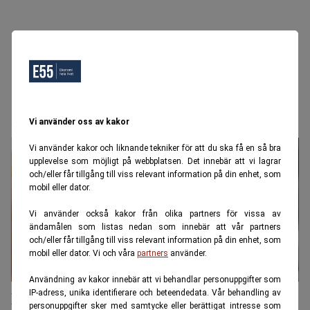
glasögon
Vi använder oss av kakor
Vi använder kakor och liknande tekniker för att du ska få en så bra
upplevelse som möjligt på webbplatsen. Det innebär att vi lagrar
och/eller får tillgång till viss relevant information på din enhet, som
mobil eller dator.
Vi använder också kakor från olika partners för vissa av
ändamålen som listas nedan som innebär att vår partners
och/eller får tillgång till viss relevant information på din enhet, som
mobil eller dator. Vi och våra
partners
använder.
Användning av kakor innebär att vi behandlar personuppgifter som
Många bilförare ser suddigt – men
IP-adress, unika identifierare och beteendedata. Vår behandling av
personuppgifter sker med samtycke eller berättigat intresse som