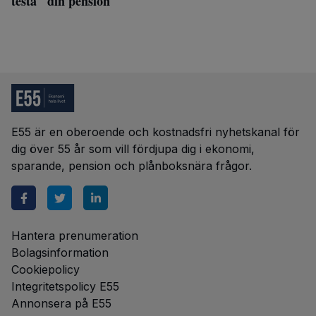
testa" din pension
E55 är en oberoende och kostnadsfri nyhetskanal för
dig över 55 år som vill fördjupa dig i ekonomi,
sparande, pension och plånboksnära frågor.
Hantera prenumeration
Bolagsinformation
Cookiepolicy
Integritetspolicy E55
Annonsera på E55