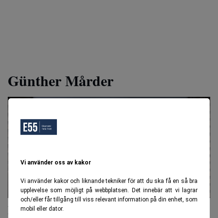
Günther Mårder
Vi använder oss av kakor
Vi använder kakor och liknande tekniker för att du ska få en så bra
upplevelse som möjligt på webbplatsen. Det innebär att vi lagrar
och/eller får tillgång till viss relevant information på din enhet, som
Experten: Storfonder tar över när små
mobil eller dator.