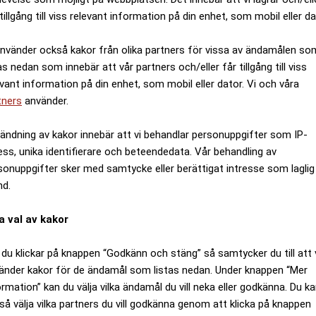
tillgång till viss relevant information på din enhet, som mobil eller da
are
använder också kakor från olika partners för vissa av ändamålen so
as nedan som innebär att vår partners och/eller får tillgång till viss
evant information på din enhet, som mobil eller dator. Vi och våra
tners
använder.
ändning av kakor innebär att vi behandlar personuppgifter som IP-
ess, unika identifierare och beteendedata. Vår behandling av
sonuppgifter sker med samtycke eller berättigat intresse som laglig
nd.
a val av kakor
du klickar på knappen “Godkänn och stäng” så samtycker du till att 
änder kakor för de ändamål som listas nedan. Under knappen “Mer
ormation” kan du välja vilka ändamål du vill neka eller godkänna. Du k
så välja vilka partners du vill godkänna genom att klicka på knappen