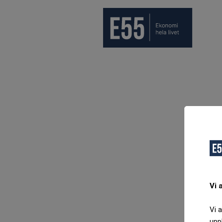
Vi 
Vi 
upp