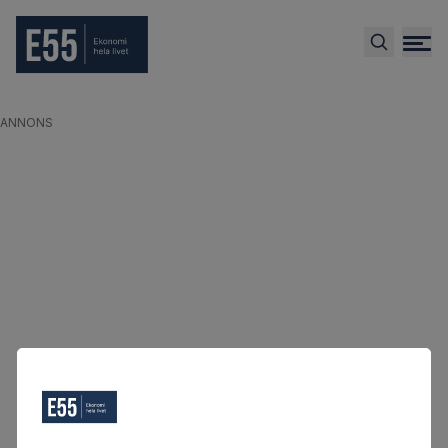
ANNONS