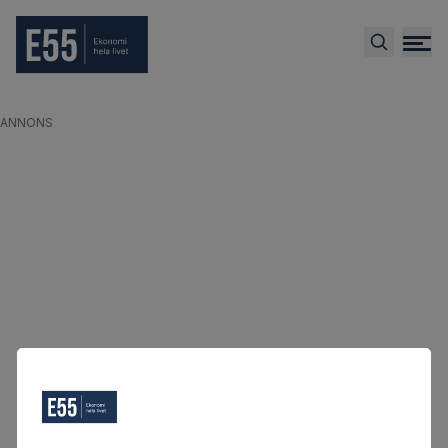
ANNONS