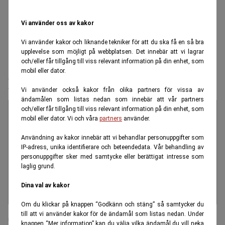
Vi använder oss av kakor
Vi använder kakor och liknande tekniker för att du ska få en så bra
upplevelse som möjligt på webbplatsen. Det innebär att vi lagrar
och/eller får tillgång till viss relevant information på din enhet, som
mobil eller dator.
Postkodlotteriet
Vi använder också kakor från olika partners för vissa av
ändamålen som listas nedan som innebär att vår partners
och/eller får tillgång till viss relevant information på din enhet, som
mobil eller dator. Vi och våra
partners
använder.
Användning av kakor innebär att vi behandlar personuppgifter som
IP-adress, unika identifierare och beteendedata. Vår behandling av
personuppgifter sker med samtycke eller berättigat intresse som
laglig grund.
Dina val av kakor
Om du klickar på knappen “Godkänn och stäng” så samtycker du
Så kammade Barbro, 77, hem
till att vi använder kakor för de ändamål som listas nedan. Under
knappen “Mer information” kan du välja vilka ändamål du vill neka