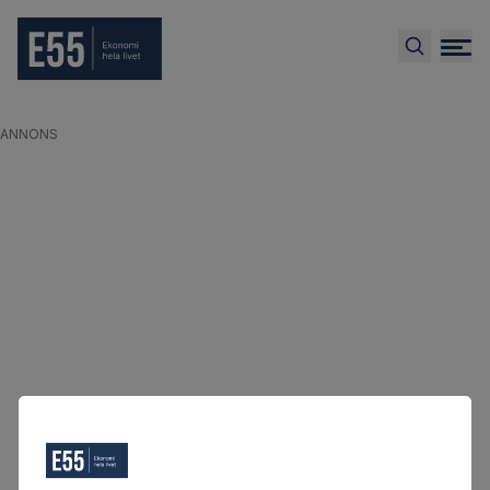
ANNONS