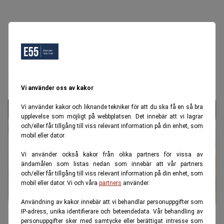
Prins Daniel
Vi använder oss av kakor
Vi använder kakor och liknande tekniker för att du ska få en så bra
upplevelse som möjligt på webbplatsen. Det innebär att vi lagrar
och/eller får tillgång till viss relevant information på din enhet, som
mobil eller dator.
Vi använder också kakor från olika partners för vissa av
ändamålen som listas nedan som innebär att vår partners
och/eller får tillgång till viss relevant information på din enhet, som
mobil eller dator. Vi och våra
partners
använder.
Användning av kakor innebär att vi behandlar personuppgifter som
Prins Daniel kungligt rik på sitt
IP-adress, unika identifierare och beteendedata. Vår behandling av
personuppgifter sker med samtycke eller berättigat intresse som