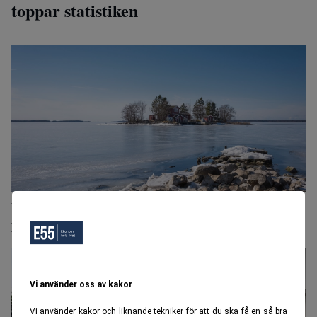
toppar statistiken
Fastfrusna i skärgården – får åka helikopter för att
handla
Vi använder oss av kakor
Vi använder kakor och liknande tekniker för att du ska få en så bra