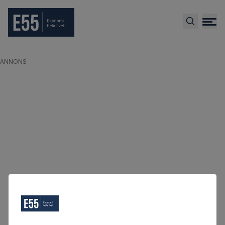
ANNONS