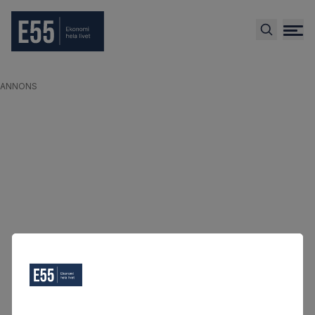
ANNONS