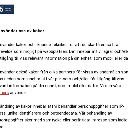
använder oss av kakor
använder kakor och liknande tekniker för att du ska få en så bra
levelse som möjligt på webbplatsen. Det innebär att vi lagrar och/ell
tillgång till viss relevant information på din enhet, som mobil eller da
använder också kakor från olika partners för vissa av ändamålen so
as nedan som innebär att vår partners och/eller får tillgång till viss
evant information på din enhet, som mobil eller dator. Vi och våra
tners
använder.
ändning av kakor innebär att vi behandlar personuppgifter som IP-
ess, unika identifierare och beteendedata. Vår behandling av
sonuppgifter sker med samtycke eller berättigat intresse som laglig
nd.