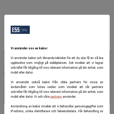
Storbankerna
Vi använder oss av kakor
Vi använder kakor och liknande tekniker för att du ska få en så bra
upplevelse som möjligt på webbplatsen. Det innebär att vi lagrar
och/eller får tillgång till viss relevant information på din enhet, som
mobil eller dator.
Vi använder också kakor från olika partners för vissa av
ändamålen som listas nedan som innebär att vår partners
och/eller får tillgång till viss relevant information på din enhet, som
mobil eller dator. Vi och våra
partners
använder.
Användning av kakor innebär att vi behandlar personuppgifter som
Rekordmånga svenskar blir av med
IP-adress, unika identifierare och beteendedata. Vår behandling av