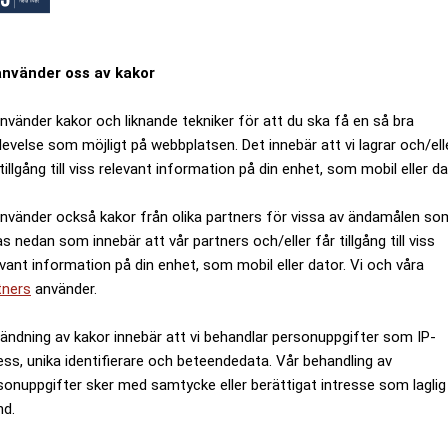
använder oss av kakor
använder kakor och liknande tekniker för att du ska få en så bra
levelse som möjligt på webbplatsen. Det innebär att vi lagrar och/ell
tillgång till viss relevant information på din enhet, som mobil eller da
använder också kakor från olika partners för vissa av ändamålen so
as nedan som innebär att vår partners och/eller får tillgång till viss
evant information på din enhet, som mobil eller dator. Vi och våra
tners
använder.
ändning av kakor innebär att vi behandlar personuppgifter som IP-
ess, unika identifierare och beteendedata. Vår behandling av
sonuppgifter sker med samtycke eller berättigat intresse som laglig
nd.