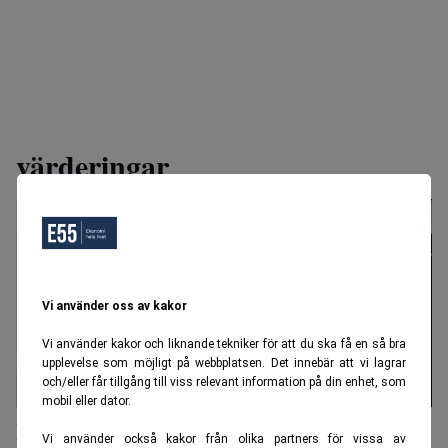
värderingar
Vi använder oss av kakor
Vi använder kakor och liknande tekniker för att du ska få en så bra
upplevelse som möjligt på webbplatsen. Det innebär att vi lagrar
och/eller får tillgång till viss relevant information på din enhet, som
mobil eller dator.
Riksbanken ser risker med börser på
Vi använder också kakor från olika partners för vissa av