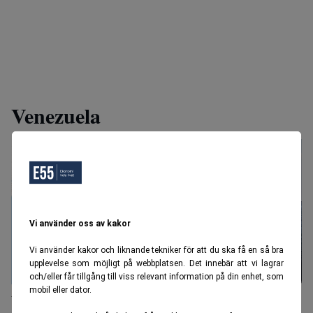
Venezuela
Vi använder oss av kakor
Vi använder kakor och liknande tekniker för att du ska få en så bra
upplevelse som möjligt på webbplatsen. Det innebär att vi lagrar
och/eller får tillgång till viss relevant information på din enhet, som
mobil eller dator.
Venezuelas problemolja – tjock, dyr och