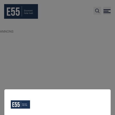
ANNONS