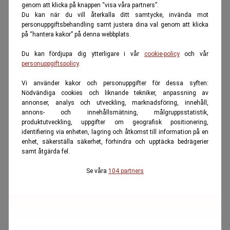
genom att klicka på knappen “visa våra partners”.
Du kan när du vill återkalla ditt samtycke, invända mot
personuppgiftsbehandling samt justera dina val genom att klicka
på “hantera kakor” på denna webbplats.
Du kan fördjupa dig ytterligare i vår
cookie-policy
och vår
personuppgiftspolicy
.
Vi använder kakor och personuppgifter för dessa syften:
Nödvändiga cookies och liknande tekniker, anpassning av
annonser, analys och utveckling, marknadsföring, innehåll,
annons- och innehållsmätning, målgruppsstatistik,
produktutveckling, uppgifter om geografisk positionering,
identifiering via enheten, lagring och åtkomst till information på en
enhet, säkerställa säkerhet, förhindra och upptäcka bedrägerier
samt åtgärda fel.
Se våra
104 partners