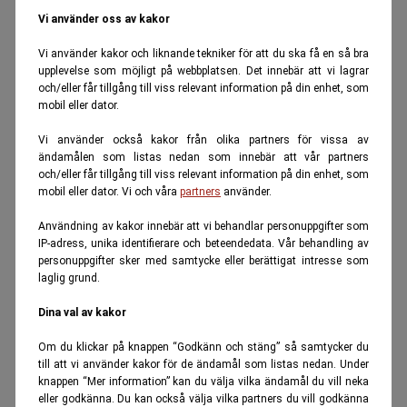
Vi använder oss av kakor
Vi använder kakor och liknande tekniker för att du ska få en så bra
upplevelse som möjligt på webbplatsen. Det innebär att vi lagrar
och/eller får tillgång till viss relevant information på din enhet, som
mobil eller dator.
Vi använder också kakor från olika partners för vissa av
ändamålen som listas nedan som innebär att vår partners
och/eller får tillgång till viss relevant information på din enhet, som
mobil eller dator. Vi och våra
partners
använder.
Användning av kakor innebär att vi behandlar personuppgifter som
IP-adress, unika identifierare och beteendedata. Vår behandling av
personuppgifter sker med samtycke eller berättigat intresse som
laglig grund.
Dina val av kakor
Om du klickar på knappen “Godkänn och stäng” så samtycker du
till att vi använder kakor för de ändamål som listas nedan. Under
knappen “Mer information” kan du välja vilka ändamål du vill neka
eller godkänna. Du kan också välja vilka partners du vill godkänna