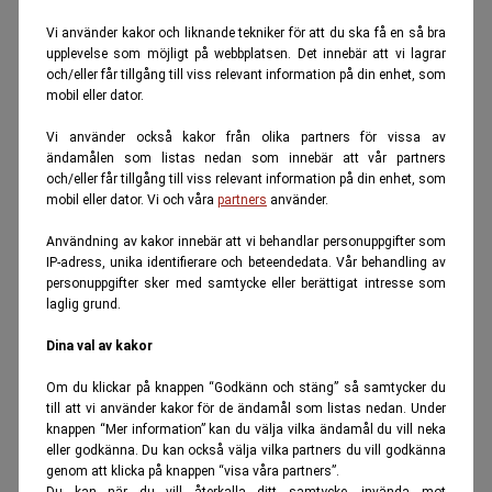
Vi använder kakor och liknande tekniker för att du ska få en så bra
upplevelse som möjligt på webbplatsen. Det innebär att vi lagrar
och/eller får tillgång till viss relevant information på din enhet, som
mobil eller dator.
Vi använder också kakor från olika partners för vissa av
ändamålen som listas nedan som innebär att vår partners
och/eller får tillgång till viss relevant information på din enhet, som
mobil eller dator. Vi och våra
partners
använder.
Användning av kakor innebär att vi behandlar personuppgifter som
IP-adress, unika identifierare och beteendedata. Vår behandling av
personuppgifter sker med samtycke eller berättigat intresse som
laglig grund.
Dina val av kakor
Om du klickar på knappen “Godkänn och stäng” så samtycker du
till att vi använder kakor för de ändamål som listas nedan. Under
knappen “Mer information” kan du välja vilka ändamål du vill neka
eller godkänna. Du kan också välja vilka partners du vill godkänna
genom att klicka på knappen “visa våra partners”.