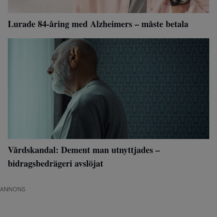
Lurade 84-åring med Alzheimers – måste betala
Vårdskandal: Dement man utnyttjades –
bidragsbedrägeri avslöjat
ANNONS