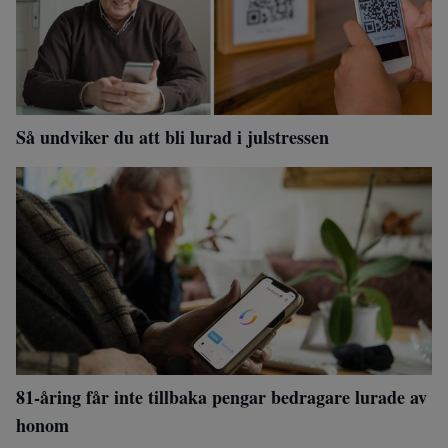
Så undviker du att bli lurad i julstressen
81-åring får inte tillbaka pengar bedragare lurade av
honom