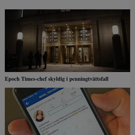
Epoch Times-chef skyldig i penningtvättsfall