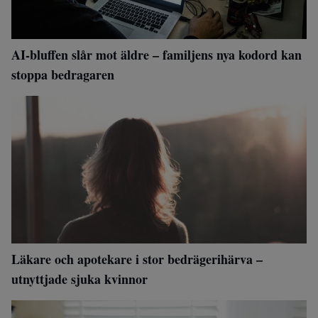
AI-bluffen slår mot äldre – familjens nya kodord kan
stoppa bedragaren
Läkare och apotekare i stor bedrägerihärva –
utnyttjade sjuka kvinnor