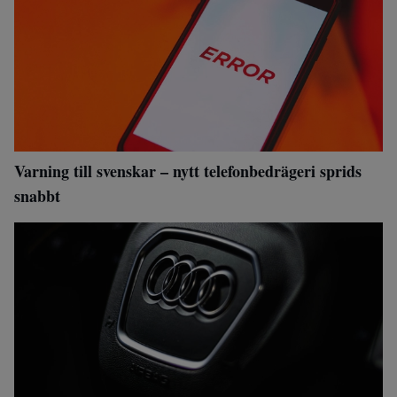
Varning till svenskar – nytt telefonbedrägeri sprids
snabbt