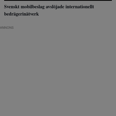
Svenskt mobilbeslag avslöjade internationellt
bedrägerinätverk
ANNONS