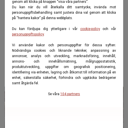
genom att klicka på knappen “visa våra partners”.
Du kan när du vill återkalla ditt samtycke, invända mot
personuppgiftsbehandling samt justera dina val genom att klicka
på “hantera kakor” på denna webbplats.
Du kan fördjupa dig ytterligare i vår
cookie-policy
och vår
personuppgiftspolicy
.
Vi använder kakor och personuppgifter för dessa syften:
Nödvändiga cookies och liknande tekniker, anpassning av
annonser, analys och utveckling, marknadsföring, innehåll,
annons- och innehållsmätning, målgruppsstatistik,
produktutveckling, uppgifter om geografisk positionering,
identifiering via enheten, lagring och åtkomst till information på en
enhet, säkerställa säkerhet, förhindra och upptäcka bedrägerier
samt åtgärda fel.
Se våra
104 partners