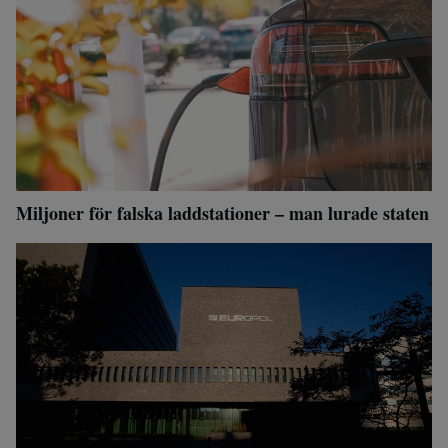
Miljoner för falska laddstationer – man lurade staten