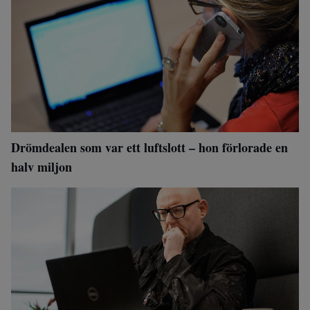
Drömdealen som var ett luftslott – hon förlorade en
halv miljon