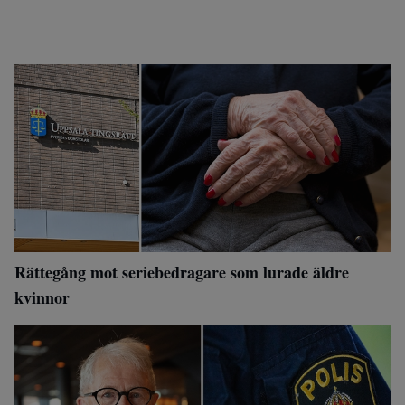
Rättegång mot seriebedragare som lurade äldre
kvinnor