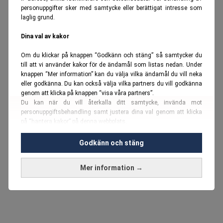
personuppgifter sker med samtycke eller berättigat intresse som
laglig grund.
Dina val av kakor
Om du klickar på knappen “Godkänn och stäng” så samtycker du
till att vi använder kakor för de ändamål som listas nedan. Under
knappen “Mer information” kan du välja vilka ändamål du vill neka
eller godkänna. Du kan också välja vilka partners du vill godkänna
genom att klicka på knappen “visa våra partners”.
Du kan när du vill återkalla ditt samtycke, invända mot
personuppgiftsbehandling samt justera dina val genom att klicka
på “hantera kakor” på denna webbplats.
Du kan fördjupa dig ytterligare i vår
cookie-policy
och vår
Godkänn och stäng
personuppgiftspolicy
.
Mer information →
Vi använder kakor och personuppgifter för dessa syften:
Nödvändiga cookies och liknande tekniker, anpassning av
annonser, analys och utveckling, marknadsföring, innehåll,
annons- och innehållsmätning, målgruppsstatistik,
produktutveckling, uppgifter om geografisk positionering,
identifiering via enheten, lagring och åtkomst till information på en