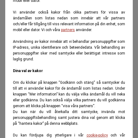
mobil eller dator.
Vi använder också kakor från olika partners för vissa av
ändamålen som listas nedan som innebär att vår partners
och/eller får tillgång till viss relevant information på din enhet, som
mobil eller dator. Vi och våra
partners
använder.
Användning av kakor innebär att vi behandlar personuppgifter som
IP-adress, unika identifierare och beteendedata. Vår behandling av
personuppgifter sker med samtycke eller berättigat intresse som
laglig grund.
Dina val av kakor
Om du klickar på knappen “Godkänn och stäng” så samtycker du
till att vi använder kakor för de ändamål som listas nedan. Under
knappen “Mer information” kan du välja vilka ändamål du vill neka
eller godkänna. Du kan också välja vilka partners du vill godkänna
genom att klicka på knappen “visa våra partners”.
Du kan när du vill återkalla ditt samtycke, invända mot
personuppgiftsbehandling samt justera dina val genom att klicka
på “hantera kakor” på denna webbplats.
Du kan fördjupa dig ytterligare i vår
cookie-policy
och vår