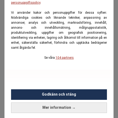
personuppgiftspolicy
.
Vi använder kakor och personuppgifter för dessa syften:
Nödvändiga cookies och liknande tekniker, anpassning av
annonser, analys och utveckling, marknadsföring, innehåll,
annons- och innehållsmätning, målgruppsstatistik,
produktutveckling, uppgifter om geografisk positionering,
identifiering via enheten, lagring och åtkomst till information på en
enhet, säkerställa säkerhet, förhindra och upptäcka bedrägerier
samt åtgärda fel.
Se våra
104 partners
Godkänn och stäng
Mer information →