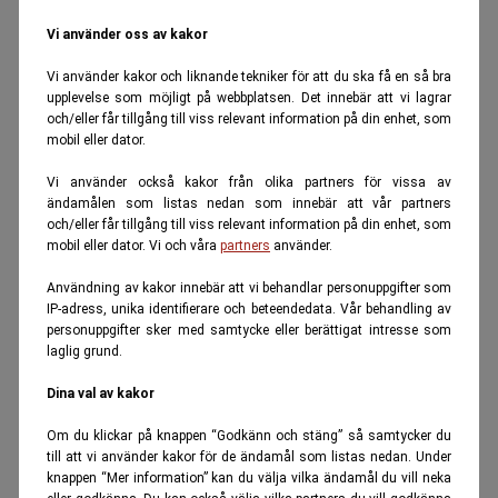
Vi använder oss av kakor
Vi använder kakor och liknande tekniker för att du ska få en så bra
upplevelse som möjligt på webbplatsen. Det innebär att vi lagrar
och/eller får tillgång till viss relevant information på din enhet, som
mobil eller dator.
Vi använder också kakor från olika partners för vissa av
ändamålen som listas nedan som innebär att vår partners
och/eller får tillgång till viss relevant information på din enhet, som
mobil eller dator. Vi och våra
partners
använder.
Användning av kakor innebär att vi behandlar personuppgifter som
IP-adress, unika identifierare och beteendedata. Vår behandling av
personuppgifter sker med samtycke eller berättigat intresse som
laglig grund.
Dina val av kakor
Om du klickar på knappen “Godkänn och stäng” så samtycker du
till att vi använder kakor för de ändamål som listas nedan. Under
knappen “Mer information” kan du välja vilka ändamål du vill neka