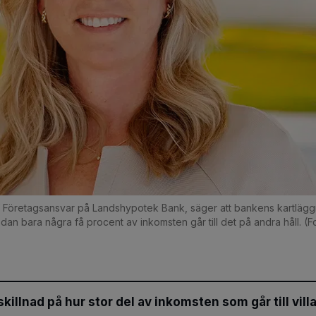
 Företagsansvar på Landshypotek Bank, säger att bankens kartläggn
medan bara några få procent av inkomsten går till det på andra håll. 
skillnad på hur stor del av inkomsten som går till vil