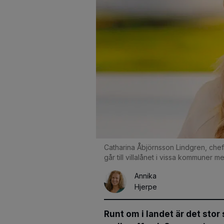
Catharina Åbjörnsson Lindgren, chef
går till villalånet i vissa kommuner 
Annika
Hjerpe
Runt om i landet är det stor 