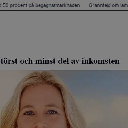
50 procent på begagnatmarknaden
Grannfejd om lampa m
 störst och minst del av inkomsten