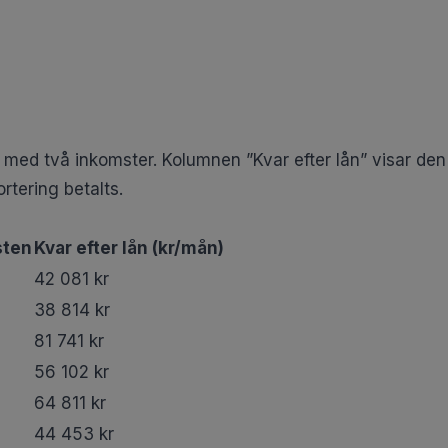
 med två inkomster. Kolumnen ”Kvar efter lån” visar den
rtering betalts.
sten
Kvar efter lån (kr/mån)
42 081 kr
38 814 kr
81 741 kr
56 102 kr
64 811 kr
44 453 kr