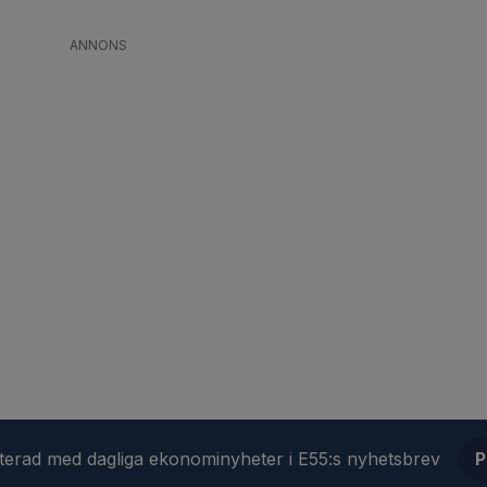
ANNONS
aterad med dagliga ekonominyheter i E55:s nyhetsbrev
P