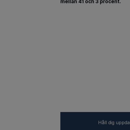
mellan 41 och 3 procent.
Håll dig uppd