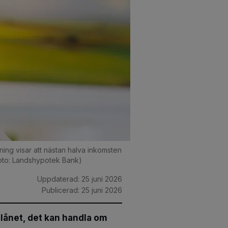
ing visar att nästan halva inkomsten
(Foto: Landshypotek Bank)
Uppdaterad:
25 juni 2026
Publicerad:
25 juni 2026
lalånet, det kan handla om