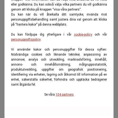
eller godkänna. Du kan också välja vilka partners du vill godkänna
genom att klicka på knappen “visa våra partners”.
Du kan när du vill återkalla ditt samtycke, invända mot
personuppgiftsbehandling samt justera dina val genom att klicka
på “hantera kakor” på denna webbplats.
Du kan fördjupa dig ytterligare i vår
cookie-policy
och vår
personuppgiftspolicy
.
Vi använder kakor och personuppgifter för dessa syften:
Nödvändiga cookies och liknande tekniker, anpassning av
annonser, analys och utveckling, marknadsföring, innehåll,
annons- och innehållsmätning, målgruppsstatistik,
produktutveckling, uppgifter om geografisk positionering,
identifiering via enheten, lagring och åtkomst till information på en
enhet, säkerställa säkerhet, förhindra och upptäcka bedrägerier
samt åtgärda fel.
Se våra
104 partners