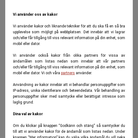
Vi använder oss av kakor
Vi använder kakor och liknande tekniker för att du ska få en så bra
upplevelse som möjligt på webbplatsen. Det innebär att vi lagrar
och/eller får tillgång till viss relevant information på din enhet, som
mobil eller dator.
Vi använder också kakor från olika partners för vissa av
ändamålen som listas nedan som innebär att vår partners
och/eller får tillgång till viss relevant information på din enhet, som
mobil eller dator. Vi och våra
partners
använder.
Användning av kakor innebär att vi behandlar personuppgifter som
IP-adress, unika identifierare och beteendedata. Vår behandling av
personuppgifter sker med samtycke eller berättigat intresse som
laglig grund.
Dina val av kakor
Om du klickar på knappen “Godkänn och stäng” så samtycker du
till att vi använder kakor för de ändamål som listas nedan. Under
knappen “Mer information” kan du välja vilka ändamål du vill neka