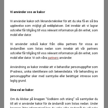
Vi använder oss av kakor
Vi använder kakor och liknande tekniker för att du ska få en så bra
upplevelse som möjligt på webbplatsen. Det innebär att vi lagrar
och/eller får tillgång till viss relevant information på din enhet, som
mobil eller dator.
Vi använder också kakor från olika partners för vissa av
ändamålen som listas nedan som innebär att vår partners
och/eller får tillgång till viss relevant information på din enhet, som
mobil eller dator. Vi och våra
partners
använder.
Användning av kakor innebär att vi behandlar personuppgifter som
IP-adress, unika identifierare och beteendedata. Vår behandling av
personuppgifter sker med samtycke eller berättigat intresse som
laglig grund.
Dina val av kakor
Om du klickar på knappen “Godkänn och stäng” så samtycker du
till att vi använder kakor för de ändamål som listas nedan. Under