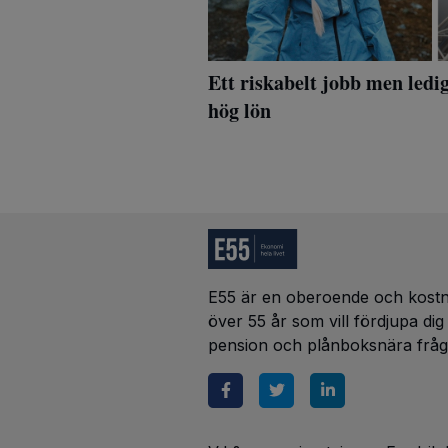
Ett riskabelt jobb men ledi
hög lön
E55 är en oberoende och kostna
över 55 år som vill fördjupa di
pension och plånboksnära fråg