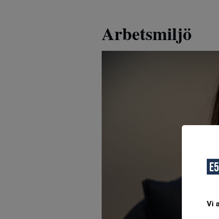
Arbetsmiljö
Vi 