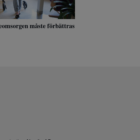
eomsorgen måste förbättras