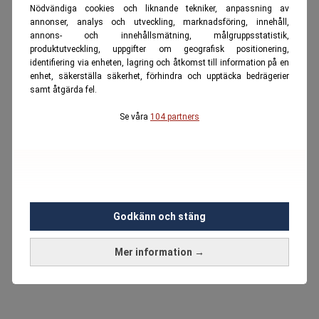
Nödvändiga cookies och liknande tekniker, anpassning av
annonser, analys och utveckling, marknadsföring, innehåll,
annons- och innehållsmätning, målgruppsstatistik,
produktutveckling, uppgifter om geografisk positionering,
identifiering via enheten, lagring och åtkomst till information på en
enhet, säkerställa säkerhet, förhindra och upptäcka bedrägerier
samt åtgärda fel.
Se våra
104 partners
Godkänn och stäng
Mer information →