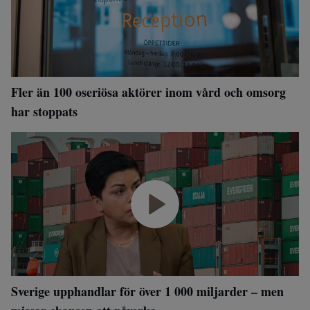
Fler än 100 oseriösa aktörer inom vård och omsorg
har stoppats
Sverige upphandlar för över 1 000 miljarder – men