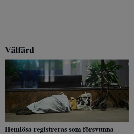
Välfärd
Hemlösa registreras som försvunna