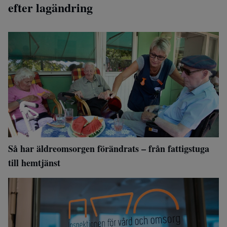
efter lagändring
Så har äldreomsorgen förändrats – från fattigstuga
till hemtjänst