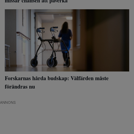
missar chansen att påverka
Forskarnas hårda budskap: Välfärden måste
förändras nu
ANNONS