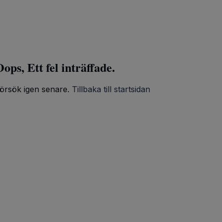
ops, Ett fel inträffade.
örsök igen senare.
Tillbaka till startsidan