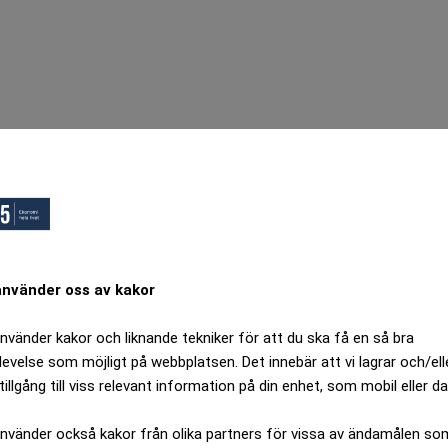
använder oss av kakor
använder kakor och liknande tekniker för att du ska få en så bra
levelse som möjligt på webbplatsen. Det innebär att vi lagrar och/ell
tillgång till viss relevant information på din enhet, som mobil eller da
använder också kakor från olika partners för vissa av ändamålen so