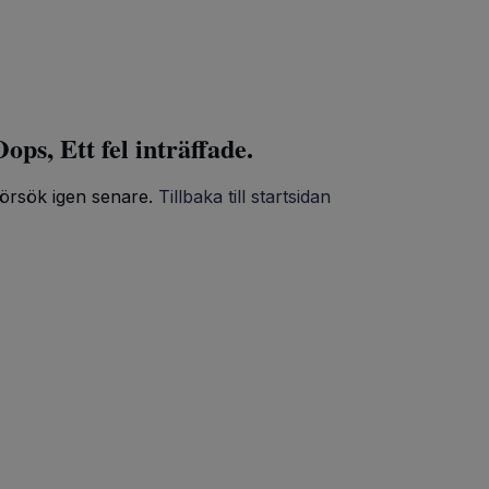
ops, Ett fel inträffade.
örsök igen senare.
Tillbaka till startsidan