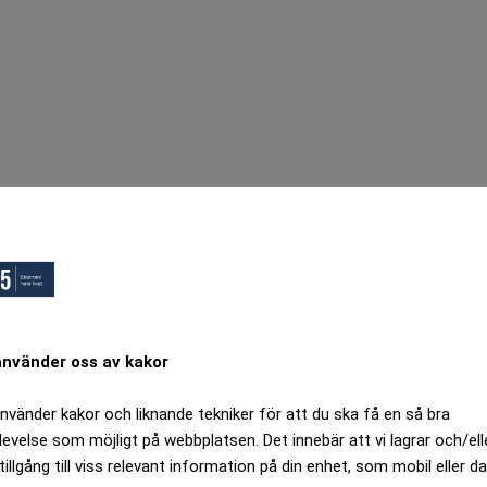
använder oss av kakor
använder kakor och liknande tekniker för att du ska få en så bra
levelse som möjligt på webbplatsen. Det innebär att vi lagrar och/ell
tillgång till viss relevant information på din enhet, som mobil eller da