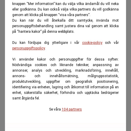
knappen “Mer information” kan du välja vilka ändamål du vill neka
eller godkänna. Du kan också välja vilka partners du vill godkänna
genom att klicka på knappen “visa våra partners”.
Du kan när du vill återkalla ditt samtycke, invända mot
personuppgiftsbehandling samt justera dina val genom att klicka
på “hantera kakor” på denna webbplats.
Du kan fördjupa dig ytterligare i vår
cookie-policy
och vår
personuppgiftspolicy
.
Vi använder kakor och personuppgifter för dessa syften:
Nödvändiga cookies och liknande tekniker, anpassning av
annonser, analys och utveckling, marknadsföring, innehåll,
annons- och innehållsmätning, målgruppsstatistik,
produktutveckling, uppgifter om geografisk positionering,
identifiering via enheten, lagring och åtkomst till information på en
enhet, säkerställa säkerhet, förhindra och upptäcka bedrägerier
samt åtgärda fel.
Se våra
104 partners