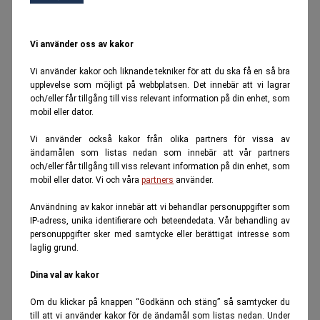
Vi använder oss av kakor
Vi använder kakor och liknande tekniker för att du ska få en så bra
upplevelse som möjligt på webbplatsen. Det innebär att vi lagrar
och/eller får tillgång till viss relevant information på din enhet, som
mobil eller dator.
Vi använder också kakor från olika partners för vissa av
ändamålen som listas nedan som innebär att vår partners
och/eller får tillgång till viss relevant information på din enhet, som
mobil eller dator. Vi och våra
partners
använder.
Användning av kakor innebär att vi behandlar personuppgifter som
IP-adress, unika identifierare och beteendedata. Vår behandling av
personuppgifter sker med samtycke eller berättigat intresse som
laglig grund.
Dina val av kakor
Om du klickar på knappen “Godkänn och stäng” så samtycker du
till att vi använder kakor för de ändamål som listas nedan. Under