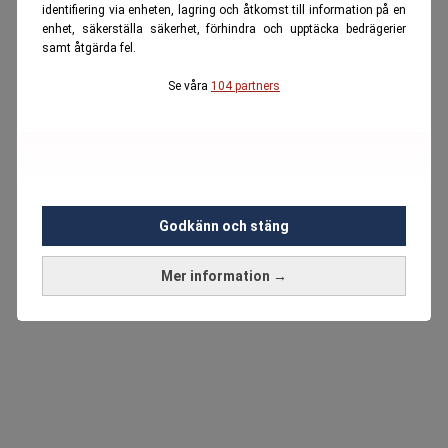
identifiering via enheten, lagring och åtkomst till information på en
enhet, säkerställa säkerhet, förhindra och upptäcka bedrägerier
samt åtgärda fel.
Se våra
104 partners
Godkänn och stäng
Mer information →