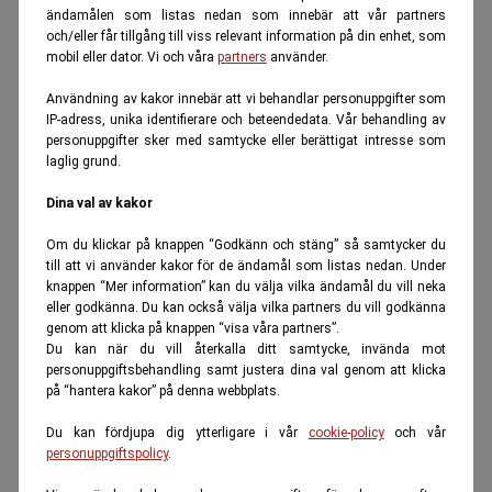
ändamålen som listas nedan som innebär att vår partners
och/eller får tillgång till viss relevant information på din enhet, som
mobil eller dator. Vi och våra
partners
använder.
Användning av kakor innebär att vi behandlar personuppgifter som
IP-adress, unika identifierare och beteendedata. Vår behandling av
personuppgifter sker med samtycke eller berättigat intresse som
laglig grund.
Dina val av kakor
Om du klickar på knappen “Godkänn och stäng” så samtycker du
till att vi använder kakor för de ändamål som listas nedan. Under
knappen “Mer information” kan du välja vilka ändamål du vill neka
eller godkänna. Du kan också välja vilka partners du vill godkänna
genom att klicka på knappen “visa våra partners”.
Du kan när du vill återkalla ditt samtycke, invända mot
personuppgiftsbehandling samt justera dina val genom att klicka
på “hantera kakor” på denna webbplats.
Du kan fördjupa dig ytterligare i vår
cookie-policy
och vår
personuppgiftspolicy
.