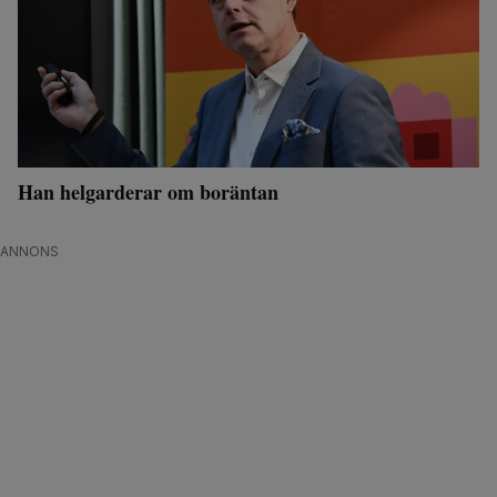
Han helgarderar om boräntan
ANNONS