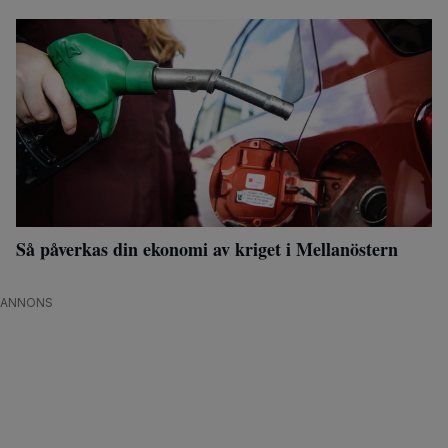
Så påverkas din ekonomi av kriget i Mellanöstern
ANNONS