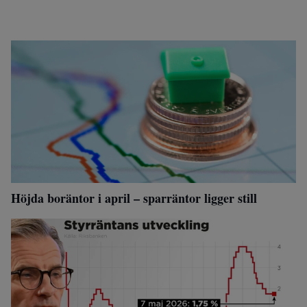
Höjda boräntor i april – sparräntor ligger still