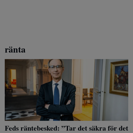
ränta
Feds räntebesked: ”Tar det säkra för det