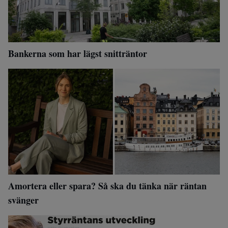
Bankerna som har lägst snitträntor
Amortera eller spara? Så ska du tänka när räntan
svänger