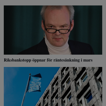
Riksbankstopp öppnar för räntesänkning i mars