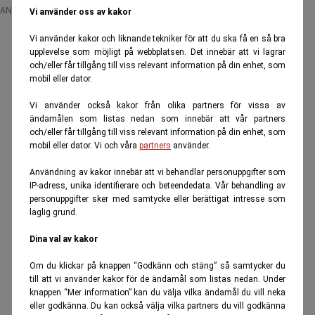
ANNONS
Vi använder oss av kakor
Vi använder kakor och liknande tekniker för att du ska få en så bra
upplevelse som möjligt på webbplatsen. Det innebär att vi lagrar
och/eller får tillgång till viss relevant information på din enhet, som
mobil eller dator.
Vi använder också kakor från olika partners för vissa av
ändamålen som listas nedan som innebär att vår partners
och/eller får tillgång till viss relevant information på din enhet, som
mobil eller dator. Vi och våra
partners
använder.
Användning av kakor innebär att vi behandlar personuppgifter som
IP-adress, unika identifierare och beteendedata. Vår behandling av
personuppgifter sker med samtycke eller berättigat intresse som
laglig grund.
Dina val av kakor
Om du klickar på knappen “Godkänn och stäng” så samtycker du
till att vi använder kakor för de ändamål som listas nedan. Under
knappen “Mer information” kan du välja vilka ändamål du vill neka
eller godkänna. Du kan också välja vilka partners du vill godkänna