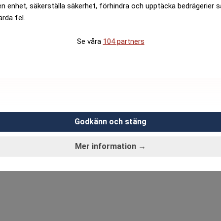
en enhet, säkerställa säkerhet, förhindra och upptäcka bedrägerier 
ärda fel.
Se våra
104 partners
Godkänn och stäng
Mer information →