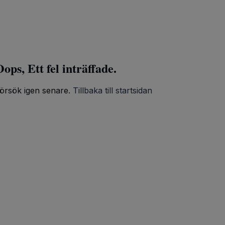
ops, Ett fel inträffade.
örsök igen senare.
Tillbaka till startsidan