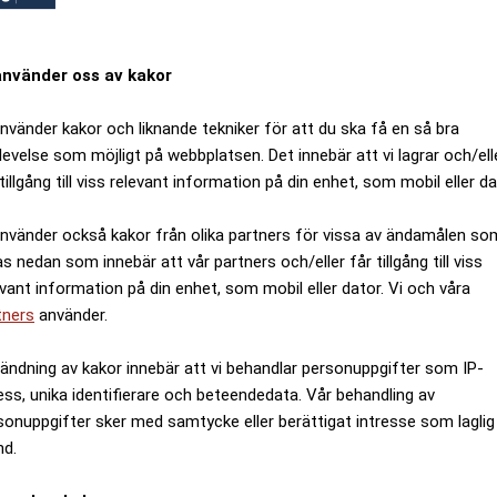
använder oss av kakor
använder kakor och liknande tekniker för att du ska få en så bra
levelse som möjligt på webbplatsen. Det innebär att vi lagrar och/ell
tillgång till viss relevant information på din enhet, som mobil eller da
använder också kakor från olika partners för vissa av ändamålen so
as nedan som innebär att vår partners och/eller får tillgång till viss
evant information på din enhet, som mobil eller dator. Vi och våra
tners
använder.
ändning av kakor innebär att vi behandlar personuppgifter som IP-
ess, unika identifierare och beteendedata. Vår behandling av
sonuppgifter sker med samtycke eller berättigat intresse som laglig
nd.