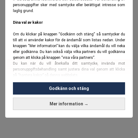
personuppgifter sker med samtycke eller berättigat intresse som
laglig grund.
Dina val av kakor
Om du klickar på knappen “Godkänn och stäng” så samtycker du
till att vi använder kakor för de ändamål som listas nedan. Under
knappen “Mer information” kan du välja vilka ändamål du vill neka
eller godkänna. Du kan också välja vilka partners du vill godkänna
genom att klicka på knappen “visa våra partners”.
Du kan när du vill återkalla ditt samtycke, invända mot
personuppgiftsbehandling samt justera dina val genom att klicka
på “hantera kakor” på denna webbplats.
Du kan fördjupa dig ytterligare i vår
cookie-policy
och vår
Godkänn och stäng
personuppgiftspolicy
.
Mer information →
Vi använder kakor och personuppgifter för dessa syften:
Nödvändiga cookies och liknande tekniker, anpassning av
annonser, analys och utveckling, marknadsföring, innehåll,
annons- och innehållsmätning, målgruppsstatistik,
produktutveckling, uppgifter om geografisk positionering,
identifiering via enheten, lagring och åtkomst till information på en