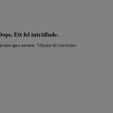
ops, Ett fel inträffade.
örsök igen senare.
Tillbaka till startsidan