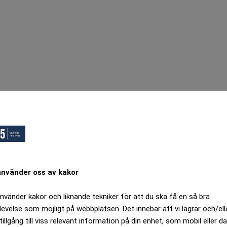
använder oss av kakor
använder kakor och liknande tekniker för att du ska få en så bra
levelse som möjligt på webbplatsen. Det innebär att vi lagrar och/ell
tillgång till viss relevant information på din enhet, som mobil eller da