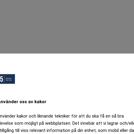
använder oss av kakor
använder kakor och liknande tekniker för att du ska få en så bra
levelse som möjligt på webbplatsen. Det innebär att vi lagrar och/ell
tillgång till viss relevant information på din enhet, som mobil eller da