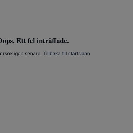
ops, Ett fel inträffade.
örsök igen senare.
Tillbaka till startsidan