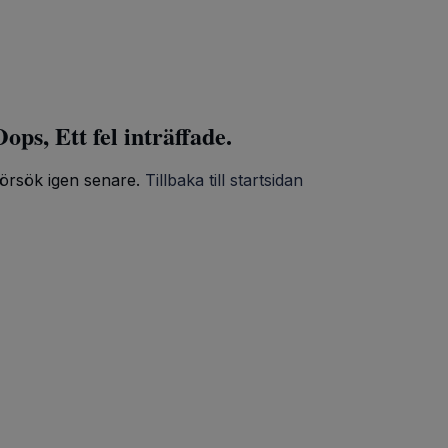
ops, Ett fel inträffade.
örsök igen senare.
Tillbaka till startsidan