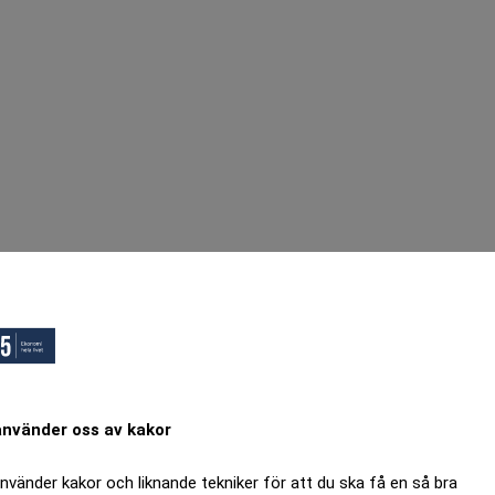
använder oss av kakor
använder kakor och liknande tekniker för att du ska få en så bra