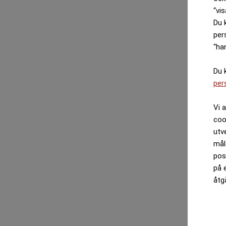
“vis
Du 
per
“ha
Du 
per
Vi 
coo
utv
mål
pos
på 
åtg