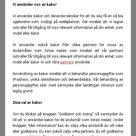
Vi använder oss av kakor
Vi använder kakor och liknande tekniker för att du ska få en så bra
upplevelse som möjligt på webbplatsen. Det innebär att vi lagrar
och/eller får tillgång till viss relevant information på din enhet, som
mobil eller dator.
Vi använder också kakor från olika partners för vissa av
ändamålen som listas nedan som innebär att vår partners
och/eller får tillgång till viss relevant information på din enhet, som
mobil eller dator. Vi och våra
partners
använder.
Användning av kakor innebär att vi behandlar personuppgifter som
IP-adress, unika identifierare och beteendedata. Vår behandling av
personuppgifter sker med samtycke eller berättigat intresse som
laglig grund.
Dina val av kakor
Om du klickar på knappen “Godkänn och stäng” så samtycker du
till att vi använder kakor för de ändamål som listas nedan. Under
knappen “Mer information” kan du välja vilka ändamål du vill neka
eller godkänna. Du kan också välja vilka partners du vill godkänna