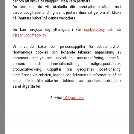
genom att klicka på knappen “visa våra partners”.
Du kan när du vill återkalla ditt samtycke, invända mot
personuppgiftsbehandling samt justera dina val genom att klicka
på “hantera kakor” på denna webbplats.
Du kan fördjupa dig ytterligare i vår
cookie-policy
och vår
personuppgiftspolicy
.
Vi använder kakor och personuppgifter för dessa syften:
Nödvändiga cookies och liknande tekniker, anpassning av
annonser, analys och utveckling, marknadsföring, innehåll,
annons- och innehållsmätning, målgruppsstatistik,
produktutveckling, uppgifter om geografisk positionering,
identifiering via enheten, lagring och åtkomst till information på en
enhet, säkerställa säkerhet, förhindra och upptäcka bedrägerier
samt åtgärda fel.
Se våra
104 partners