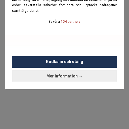
enhet, säkerställa säkerhet, förhindra och upptäcka bedrägerier
samt åtgärda fel.
Se våra
104 partners
Godkänn och stäng
Mer information →