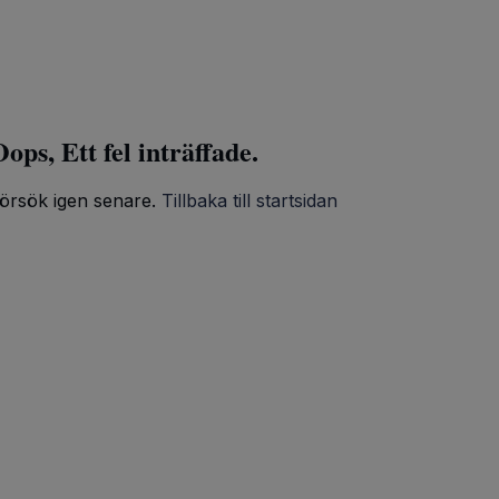
ops, Ett fel inträffade.
örsök igen senare.
Tillbaka till startsidan