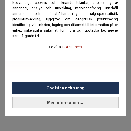
Nödvändiga cookies och liknande tekniker, anpassning av
annonser, analys och utveckling, marknadsföring, innehåll,
annons- och innehållsmätning, målgruppsstatistik,
produktutveckling, uppgifter om geografisk positionering,
identifiering via enheten, lagring och åtkomst till information på en
enhet, säkerställa säkerhet, förhindra och upptäcka bedrägerier
samt åtgärda fel.
Se våra
104 partners
Godkänn och stäng
Mer information →