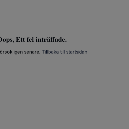
ops, Ett fel inträffade.
örsök igen senare.
Tillbaka till startsidan