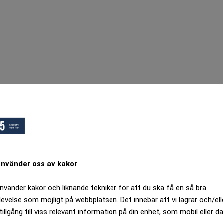
använder oss av kakor
använder kakor och liknande tekniker för att du ska få en så bra
levelse som möjligt på webbplatsen. Det innebär att vi lagrar och/ell
tillgång till viss relevant information på din enhet, som mobil eller da