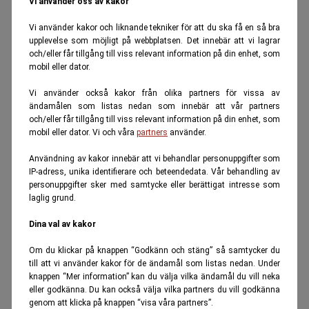
Vi använder oss av kakor
Vi använder kakor och liknande tekniker för att du ska få en så bra
upplevelse som möjligt på webbplatsen. Det innebär att vi lagrar
och/eller får tillgång till viss relevant information på din enhet, som
mobil eller dator.
Vi använder också kakor från olika partners för vissa av
ändamålen som listas nedan som innebär att vår partners
och/eller får tillgång till viss relevant information på din enhet, som
mobil eller dator. Vi och våra
partners
använder.
Användning av kakor innebär att vi behandlar personuppgifter som
IP-adress, unika identifierare och beteendedata. Vår behandling av
personuppgifter sker med samtycke eller berättigat intresse som
laglig grund.
Dina val av kakor
Om du klickar på knappen “Godkänn och stäng” så samtycker du
till att vi använder kakor för de ändamål som listas nedan. Under
knappen “Mer information” kan du välja vilka ändamål du vill neka
eller godkänna. Du kan också välja vilka partners du vill godkänna
genom att klicka på knappen “visa våra partners”.