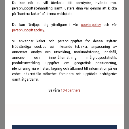
Du kan när du vill återkalla ditt samtycke, invända mot
personuppgiftsbehandling samt justera dina val genom att klicka
på “hantera kakor” på denna webbplats.
Du kan fördjupa dig ytterligare i vår
cookie-policy
och vår
personuppgiftspolicy
.
Vi använder kakor och personuppgifter för dessa syften:
Nödvändiga cookies och liknande tekniker, anpassning av
annonser, analys och utveckling, marknadsföring, innehåll,
annons- och innehållsmätning, målgruppsstatistik,
produktutveckling, uppgifter om geografisk positionering,
identifiering via enheten, lagring och åtkomst till information på en
enhet, säkerställa säkerhet, förhindra och upptäcka bedrägerier
samt åtgärda fel.
Se våra
104 partners