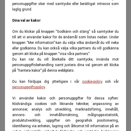
personuppgifter sker med samtycke eller berättigat intresse som
laglig grund.
Dina val av kakor
Om du klickar på knappen “Godkänn och stäng” så samtycker du
till att vi använder kakor för de ändamål som listas nedan. Under
knappen “Mer information” kan du välja vilka ändamål du vill neka
eller godkänna. Du kan också välja vilka partners du vill godkänna
genom att klicka på knappen “visa våra partners”.
Du kan när du vill återkalla ditt samtycke, invända mot
personuppgiftsbehandling samt justera dina val genom att klicka
på “hantera kakor” på denna webbplats.
Du kan fördjupa dig ytterligare i vår
cookie-policy
och vår
personuppgiftspolicy
.
Vi använder kakor och personuppgifter för dessa syften:
Nödvändiga cookies och liknande tekniker, anpassning av
annonser, analys och utveckling, marknadsföring, innehåll,
annons- och innehållsmätning, målgruppsstatistik,
produktutveckling, uppgifter om geografisk positionering,
identifiering via enheten, lagring och åtkomst till information på en