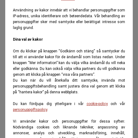
Användning av kakor innebär att vi behandlar personuppgifter som
IP-adress, unika identifierare och beteendedata. Vår behandling av
personuppgifter sker med samtycke eller berättigat intresse som
laglig grund.
Dina val av kakor
Om du klickar på knappen “Godkänn och stäng” så samtycker du
till att vi använder kakor för de ändamål som listas nedan. Under
knappen “Mer information” kan du välja vilka ändamål du vill neka
eller godkänna. Du kan också välja vilka partners du vill godkänna
genom att klicka på knappen “visa våra partners”.
Du kan när du vill återkalla ditt samtycke, invända mot
personuppgiftsbehandling samt justera dina val genom att klicka
på “hantera kakor” på denna webbplats.
Du kan fördjupa dig ytterligare i vår
cookie-policy
och vår
personuppgiftspolicy
.
Vi använder kakor och personuppgifter för dessa syften:
Nödvändiga cookies och liknande tekniker, anpassning av
annonser, analys och utveckling, marknadsföring, innehåll,