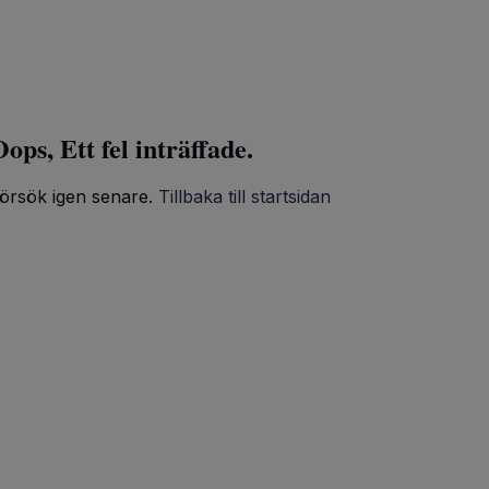
ops, Ett fel inträffade.
örsök igen senare.
Tillbaka till startsidan