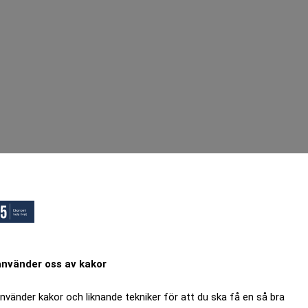
använder oss av kakor
använder kakor och liknande tekniker för att du ska få en så bra