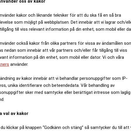
använder oss av kakor
använder kakor och liknande tekniker för att du ska få en så bra
levelse som möjligt på webbplatsen. Det innebär att vi lagrar och/ell
tillgång till viss relevant information på din enhet, som mobil eller da
använder också kakor från olika partners för vissa av ändamålen so
as nedan som innebär att vår partners och/eller får tillgång till viss
evant information på din enhet, som mobil eller dator. Vi och våra
tners
använder.
ändning av kakor innebär att vi behandlar personuppgifter som IP-
ess, unika identifierare och beteendedata. Vår behandling av
sonuppgifter sker med samtycke eller berättigat intresse som laglig
nd.
a val av kakor
du klickar på knappen “Godkänn och stäng” så samtycker du till att 