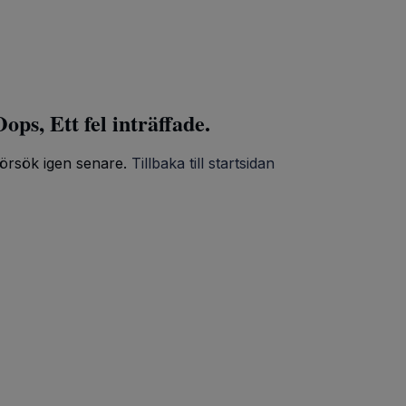
ops, Ett fel inträffade.
örsök igen senare.
Tillbaka till startsidan