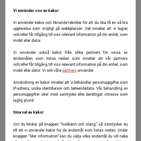
Vi använder oss av kakor
Vi använder kakor och liknande tekniker för att du ska få en så bra
upplevelse som möjligt på webbplatsen. Det innebär att vi lagrar
och/eller får tillgång till viss relevant information på din enhet, som
mobil eller dator.
Vi använder också kakor från olika partners för vissa av
ändamålen som listas nedan som innebär att vår partners
och/eller får tillgång till viss relevant information på din enhet, som
mobil eller dator. Vi och våra
partners
använder.
Användning av kakor innebär att vi behandlar personuppgifter som
IP-adress, unika identifierare och beteendedata. Vår behandling av
personuppgifter sker med samtycke eller berättigat intresse som
laglig grund.
Dina val av kakor
Om du klickar på knappen “Godkänn och stäng” så samtycker du
till att vi använder kakor för de ändamål som listas nedan. Under
knappen “Mer information” kan du välja vilka ändamål du vill neka